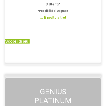
3 Utenti*
*Possibilità di Upgrade
... E molto altro!
Scopri di più!
GENIUS
PLATINUM