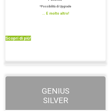
*Possibilità di Upgrade
... E molto altro!
Scopri di più!
GENIUS
SILVER