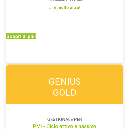
... E molto altro!
Scopri di più!
GENIUS
GOLD
GESTIONALE PER
PMI - Ciclo attivo e passivo