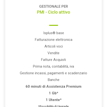
GESTIONALE PER
PMI - Ciclo attivo
Isplus® base
Fatturazione elettronica
Articoli voci
Vendite
Fatture Acquisti
Prima nota, contabilità, iva
Gestione incassi, pagamenti e scadenzario
Banche
60 minuti di Assistenza Premium
1 Gb*
1 Utente*
*Possibilità di Upgrade