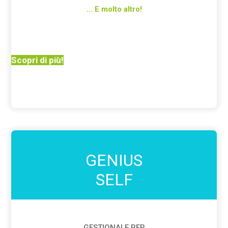
... E molto altro!
Scopri di più!
GENIUS
SELF
GESTIONALE PER