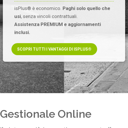
isPlus® è economico.
Paghi solo quello che
usi
, senza vincoli contrattuali.
Assistenza PREMIUM e aggiornamenti
inclusi.
SCOPRI TUTTI I VANTAGGI DI ISPLUS®
Gestionale Online