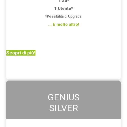
1 Gb*
1 Utente*
*Possibilità di Upgrade
... E molto altro!
Scopri di più!
GENIUS
SILVER