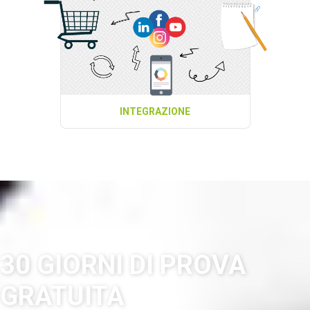
INTEGRAZIONE
30 GIORNI DI
PROVA
GRATUITA