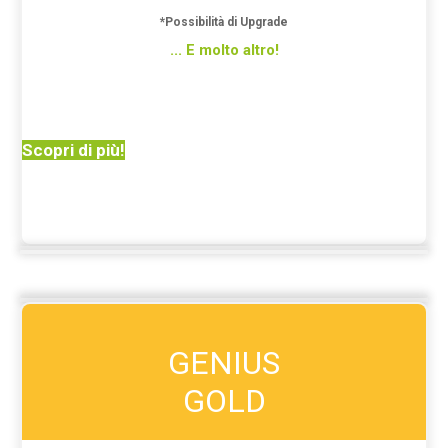
*Possibilità di Upgrade
... E molto altro!
Scopri di più!
GENIUS
GOLD