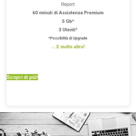
Report
60 minuti di Assistenza Premium
5 Gb*
3 Utenti*
*Possibilità di Upgrade
... E molto altro!
Scopri di più!