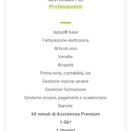
Professionisti
Isplus® base
Fatturazione elettronica
Articoli voci
Vendite
Acquisti
Prima nota, contabilità, iva
Gestione risorse umane
Gestione formazione
Gestione incassi, pagamenti e scadenzario
Banche
60 minuti di Assistenza Premium
1 Gb*
1 Utente*