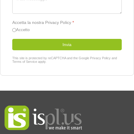
Accetta la nostra Privacy Policy
*
Accetto
Invia
This site is protected by reCAPTCHA and the Google
Privacy Policy
and
Terms of Service
apply.